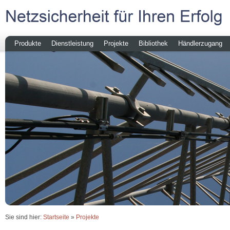
Produkte
Dienstleistung
Projekte
Bibliothek
Händlerzugang
Sie sind hier:
Startseite
»
Projekte