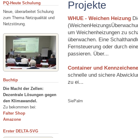
Projekte
PQ-Heute Schulung
Neue, überarbeitet Schulung
WHUE - Weichen Heizung
Di
zum Thema Netzqualität und
Netzstörung.
(WeichenHeizungsÜberwachung)
um Weichenheizungen zu scha
überwachen. Eine Schalthandl
Fernsteuerung oder durch eine
passieren. Über...
Container und Kennzeichen
schnelle und sichere Abwicklu
Buchtip
zu ei...
Die Macht der Zellen:
Dezentrale Lösungen gegen
den Klimawandel.
SiePalm
Zu bekommen bei:
Falter Shop
Amazone
Erster DELTA-SVG